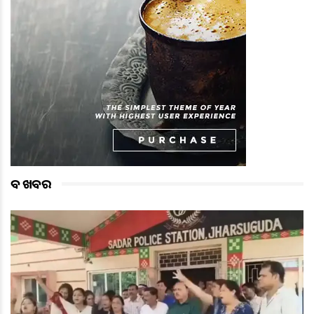
ବଡ ଖବର