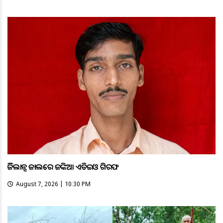
ଭିଜିଲାନ୍ସ ଜାଲରେ ଜଙ୍କିଆ ଏଡିଇଓ ଗିରଫ
August 7, 2026 | 10:30 PM