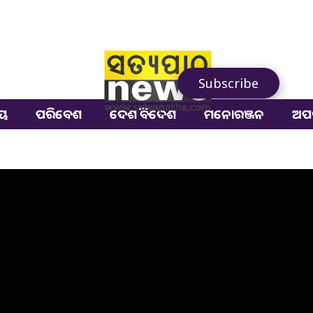
Subscribe
ୀୟ
ପରିବେଶ
ଦେଶ ବିଦେଶ
ମନୋରଞ୍ଜନ
ଅପ