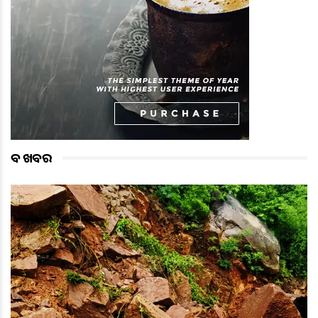
ବଡ ଖବର