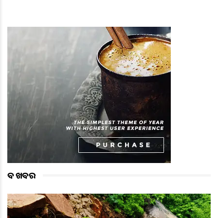
ବଡ ଖବର