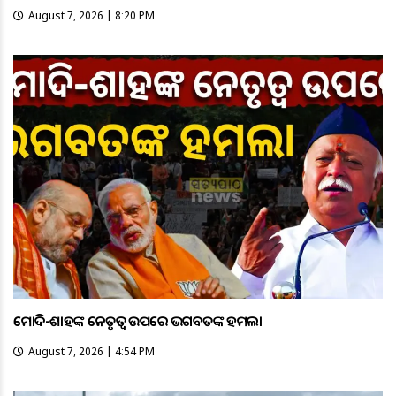
August 7, 2026 | 8:20 PM
ମୋଦି-ଶାହଙ୍କ ନେତୃତ୍ୱ ଉପରେ ଭଗବତଙ୍କ ହମଲା
August 7, 2026 | 4:54 PM