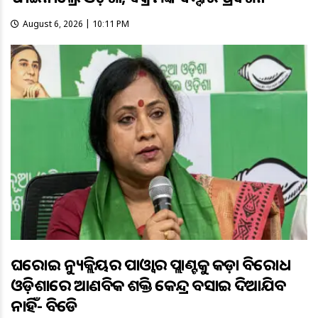
August 6, 2026 | 10:11 PM
ଘରୋଇ ନ୍ୟୁକ୍ଲିୟର ପାଓ୍ବାର ପ୍ଲାଣ୍ଟକୁ କଡ଼ା ବିରୋଧ
ଓଡ଼ିଶାରେ ଆଣବିକ ଶକ୍ତି କେନ୍ଦ୍ର ବସାଇ ଦିଆଯିବ
ନାହିଁ- ବିଜେଡି