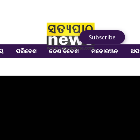
Subscribe
ୀୟ
ପରିବେଶ
ଦେଶ ବିଦେଶ
ମନୋରଞ୍ଜନ
ଅପ