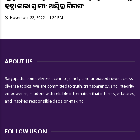
ହତ୍ଯା କଲା ସ୍ବାମୀ: ଅଭିଯୁକ୍ତ ଗିରଫ
November 22, 2022 | 1:26 PM
ABOUT US
Satyapatha.com delivers accurate, timely, and unbiased news across
diverse topics. We are committed to truth, transparency, and integrity,
empowering readers with reliable information that informs, educates,
and inspires responsible decision-making.
FOLLOW US ON