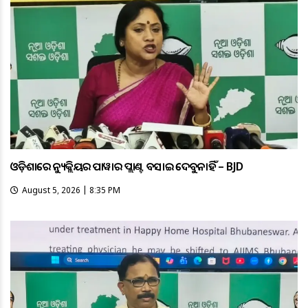
ଓଡ଼ିଶାରେ ନ୍ୟୁକ୍ଲିୟର ପାୱାର ପ୍ଲାଣ୍ଟ ବସାଇ ଦେବୁନାହିଁ – BJD
August 5, 2026 | 8:35 PM