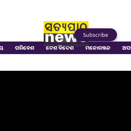
Subscribe
ୀୟ
ପରିବେଶ
ଦେଶ ବିଦେଶ
ମନୋରଞ୍ଜନ
ଅପ