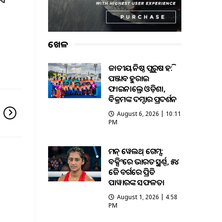
 ଏ
ଖେଳ
ଜାତୀୟ କନିଷ୍ଠ ପୁରୁଷ ହକି:
ପଞ୍ଜାବକୁ ହରାଇ
ଫାଇନାଲ୍ରେ ଓଡ଼ିଶା,
ବିକ୍ରମଙ୍କ ଦମ୍ଦାର ପ୍ରଦର୍ଶନ
August 6, 2026 | 10:11
PM
କମନ୍ ୱେଲଥ୍ ଗେମ୍ସ:
ବକ୍ସିଂରେ ଭାରତକୁ ସ୍ବର୍ଣ୍ଣ, ୫୪
କେଜି ବର୍ଗରେ ପ୍ରିତି
ପାୱାରଙ୍କ ସଫଳତା
August 1, 2026 | 4:58
PM