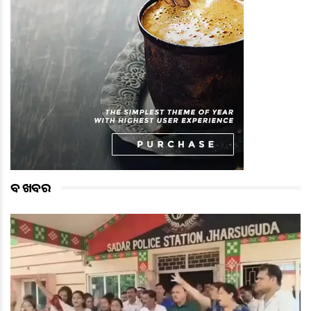
ବଡ ଖବର