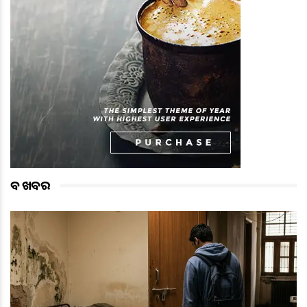
ବଡ ଖବର