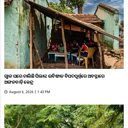
ଗୁହାଳ ଘରେ ଚାଲିଛି ପିଲାଙ୍କ ଭବିଷ୍ୟତ ବିପଦପୂର୍ଣ୍ଣରେ ଅବସ୍ଥାରେ
ଅଙ୍ଗନବାଡ଼ି କେନ୍ଦ୍ର
August 6, 2026 | 1:43 PM