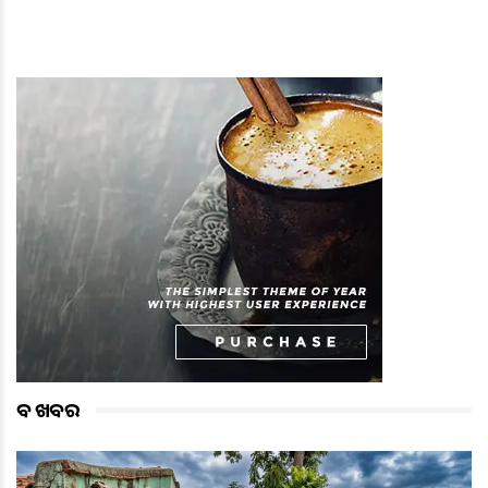
ବଡ ଖବର