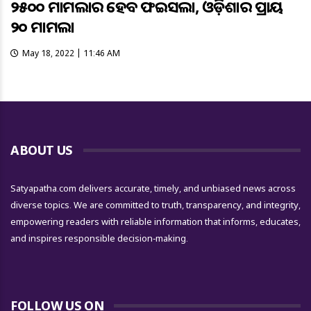
୨୫୦୦ ମାମଲାର ହେବ ଫଇସଲା, ଓଡ଼ିଶାର ପ୍ରାୟ
୨୦ ମାମଲା
May 18, 2022 | 11:46 AM
ABOUT US
Satyapatha.com delivers accurate, timely, and unbiased news across
diverse topics. We are committed to truth, transparency, and integrity,
empowering readers with reliable information that informs, educates,
and inspires responsible decision-making.
FOLLOW US ON