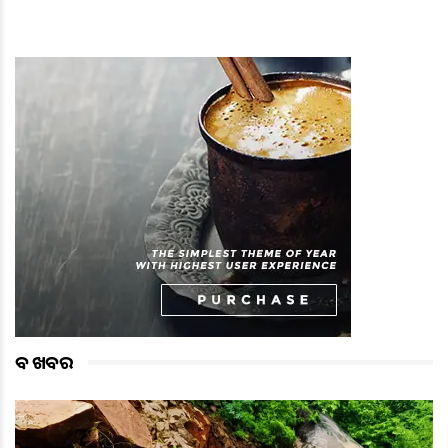
ବଡ ଖବର