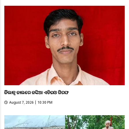
ଭିଜିଲାନ୍ସ ଜାଲରେ ଜଙ୍କିଆ ଏଡିଇଓ ଗିରଫ
August 7, 2026 | 10:30 PM