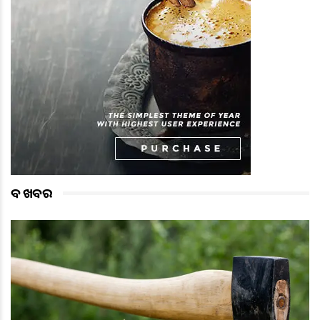
ବଡ ଖବର