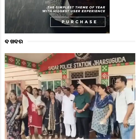
ବଡ ଖବର