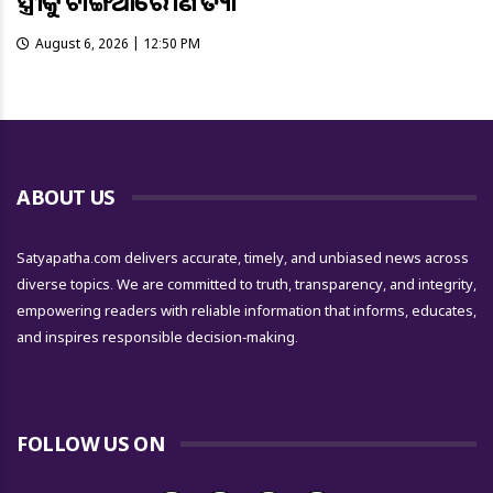
ସ୍ତ୍ରୀକୁ ଟାଙ୍ଗିଆରେ ହାଣି ହତ୍ୟା
August 6, 2026 | 12:50 PM
ABOUT US
Satyapatha.com delivers accurate, timely, and unbiased news across
diverse topics. We are committed to truth, transparency, and integrity,
empowering readers with reliable information that informs, educates,
and inspires responsible decision-making.
FOLLOW US ON