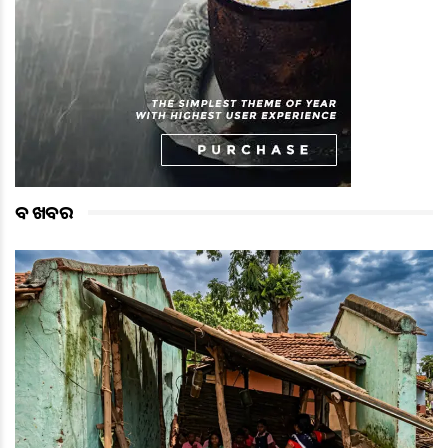
ବଡ ଖବର