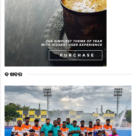
ବଡ ଖବର