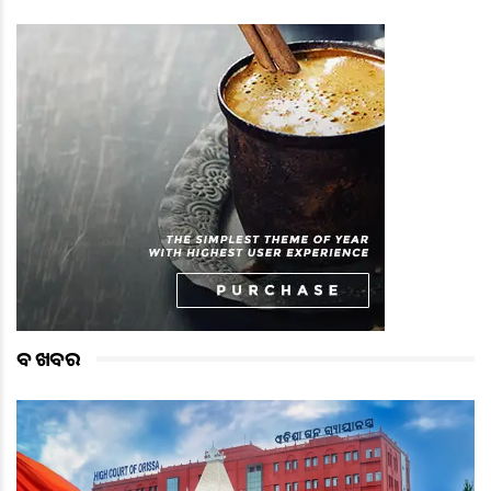
ବଡ ଖବର