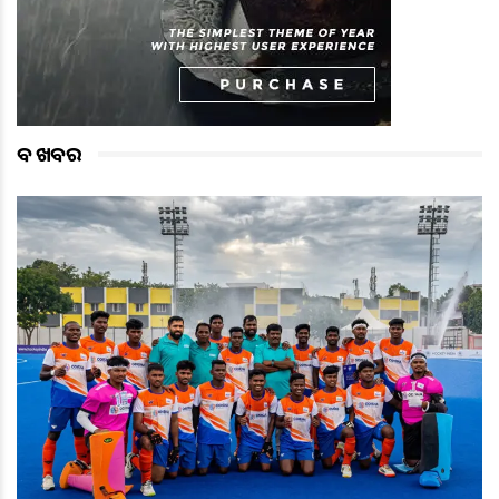
ବଡ ଖବର