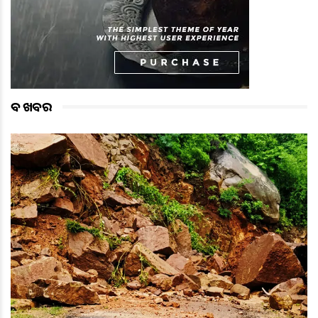
ବଡ ଖବର