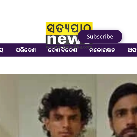
Subscribe
ୀୟ
ପରିବେଶ
ଦେଶ ବିଦେଶ
ମନୋରଞ୍ଜନ
ଅପ