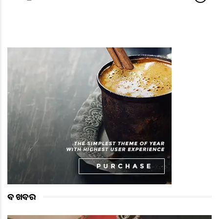
ବଡ ଖବର