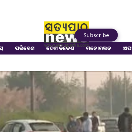
Subscribe
ୀୟ
ପରିବେଶ
ଦେଶ ବିଦେଶ
ମନୋରଞ୍ଜନ
ଅପ