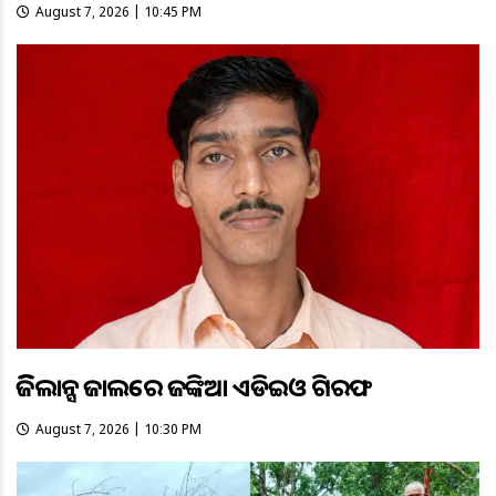
August 7, 2026 | 10:45 PM
ଭିଜିଲାନ୍ସ ଜାଲରେ ଜଙ୍କିଆ ଏଡିଇଓ ଗିରଫ
August 7, 2026 | 10:30 PM