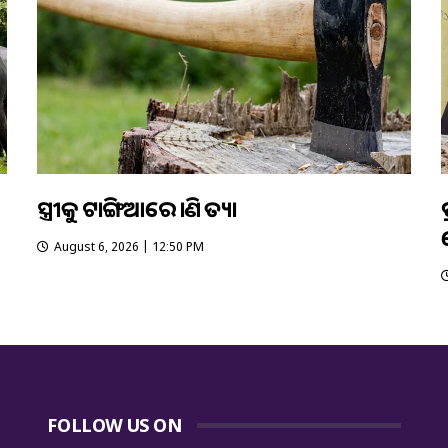
ସ୍ତ୍ରୀକୁ ଟାଙ୍ଗିଆରେ ହାଣି ହତ୍ୟା
August 6, 2026 | 12:50 PM
FOLLOW US ON