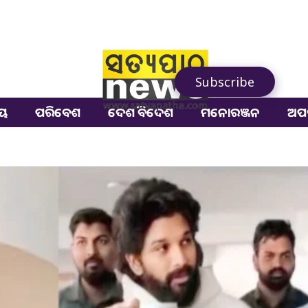
Subscribe
ୀୟ
ପରିବେଶ
ଦେଶ ବିଦେଶ
ମନୋରଞ୍ଜନ
ଅପ