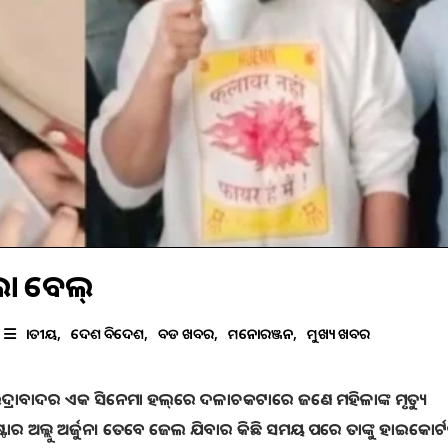
ଳିଲା ବେଲ୍
ଜାତୀୟ
ଦେଶ ବିଦେଶ
ବଡ ଖବର
ମନୋରଞ୍ଜନ
ମୁଖ୍ୟ ଖବର
େ ହାଇଦ୍ରାବାଦର ଏକ ସିନେମା ହଲ୍‌ରେ ଦଳାଚକଟାରେ ଜଣେ ମହିଳାଙ୍କ ମୃତ୍ୟୁ
ର ଅଲ୍ଲୁ ଅର୍ଜୁନ। ତେବେ ଜେଲ ଯିବାର କିଛି ସମୟ ପରେ ତାଙ୍କୁ ହାଇକୋର୍ଟ