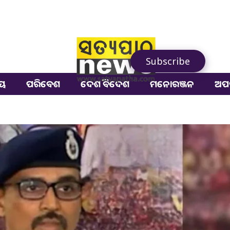
Subscribe
ୀୟ
ପରିବେଶ
ଦେଶ ବିଦେଶ
ମନୋରଞ୍ଜନ
ଅପ