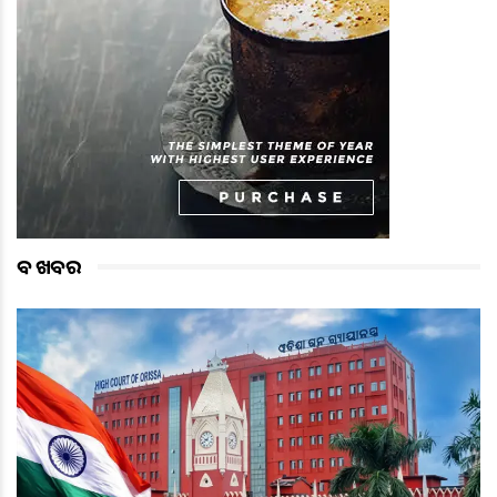
ବଡ ଖବର