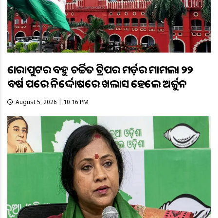
କୋରାପୁଟର ବହୁ ଚର୍ଚ୍ଚିତ ଟ୍ରିପର ମର୍ଡ଼ର ମାମଲା ୨୨
ବର୍ଷ ପରେ ନିର୍ଦ୍ଦୋଷରେ ଖଲାସ ହେଲେ ଅର୍ଜୁନ
August 5, 2026 | 10:16 PM