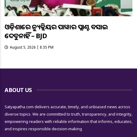
ଓଡ଼ିଶାରେ ନ୍ୟୁକ୍ଲିୟର ପାୱାର ପ୍ଲାଣ୍ଟ ବସାଇ
ଦେବୁନାହିଁ – BJD
August 5, 2026 | 8:35 PM
ABOUT US
Satyapatha.com delivers accurate, timely, and unbiased news across
diverse topics. We are committed to truth, transparency, and integrity,
empowering readers with reliable information that informs, educates,
and inspires responsible decision-making.