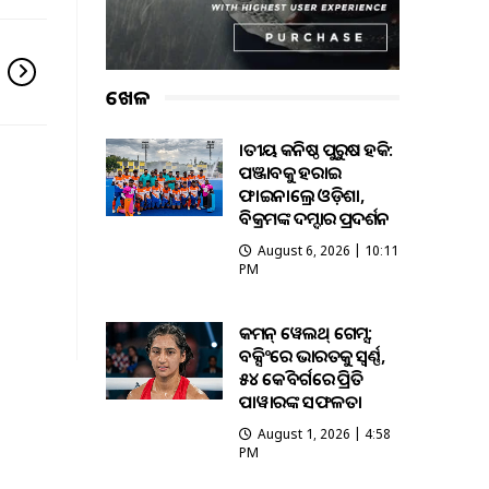
ଖେଳ
ଜାତୀୟ କନିଷ୍ଠ ପୁରୁଷ ହକି:
ପଞ୍ଜାବକୁ ହରାଇ
ଫାଇନାଲ୍ରେ ଓଡ଼ିଶା,
ବିକ୍ରମଙ୍କ ଦମ୍ଦାର ପ୍ରଦର୍ଶନ
August 6, 2026 | 10:11
PM
କମନ୍ ୱେଲଥ୍ ଗେମ୍ସ:
ବକ୍ସିଂରେ ଭାରତକୁ ସ୍ବର୍ଣ୍ଣ,
୫୪ କେଜି ବର୍ଗରେ ପ୍ରିତି
ପାୱାରଙ୍କ ସଫଳତା
August 1, 2026 | 4:58
PM