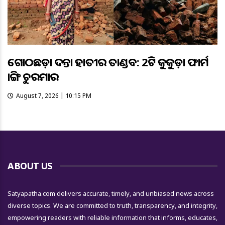
ଗୋଠଛଡ଼ା ଦନ୍ତା ହାତୀର ତାଣ୍ଡବ: 2ଟି କୁକୁଡ଼ା ଫାର୍ମ
ଭାଙ୍ଗି ଚୁରମାର
August 7, 2026 | 10:15 PM
ABOUT US
Satyapatha.com delivers accurate, timely, and unbiased news across
diverse topics. We are committed to truth, transparency, and integrity,
empowering readers with reliable information that informs, educates,