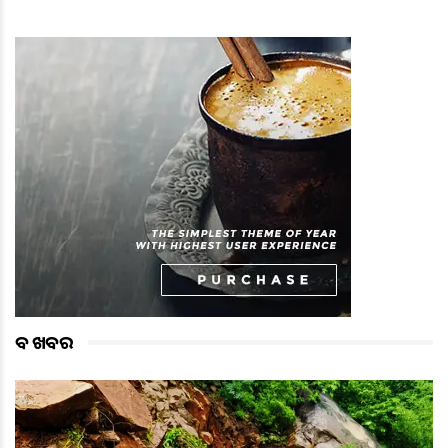
ବଡ ଖବର