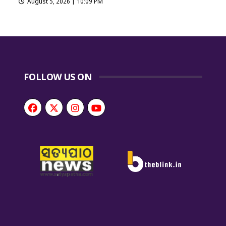
August 5, 2026 | 10:09 PM
FOLLOW US ON