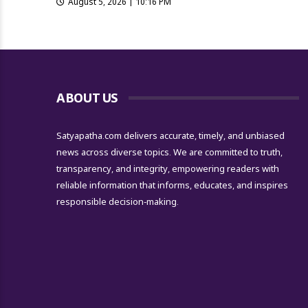
August 5, 2026 | 10:16 PM
ABOUT US
Satyapatha.com delivers accurate, timely, and unbiased
news across diverse topics. We are committed to truth,
transparency, and integrity, empowering readers with
reliable information that informs, educates, and inspires
responsible decision-making.