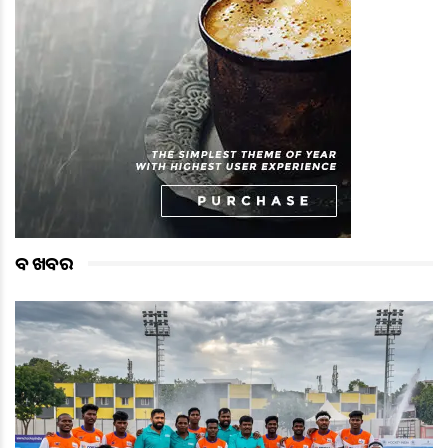
ବଡ ଖବର