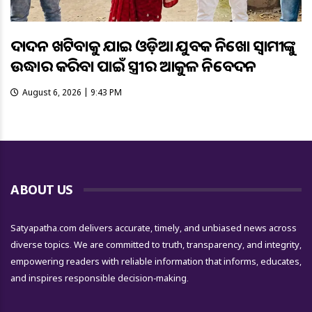
ଦାଦନ ଖଟିବାକୁ ଯାଇ ଓଡ଼ିଆ ଯୁବକ ନିଖୋଜ ସ୍ବାମୀଙ୍କୁ
ଉଦ୍ଧାର କରିବା ପାଇଁ ସ୍ତ୍ରୀର ଆକୁଳ ନିବେଦନ
August 6, 2026 | 9:43 PM
ABOUT US
Satyapatha.com delivers accurate, timely, and unbiased news across
diverse topics. We are committed to truth, transparency, and integrity,
empowering readers with reliable information that informs, educates,
and inspires responsible decision-making.