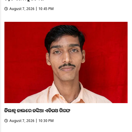
August 7, 2026 | 10:45 PM
ଭିଜିଲାନ୍ସ ଜାଲରେ ଜଙ୍କିଆ ଏଡିଇଓ ଗିରଫ
August 7, 2026 | 10:30 PM