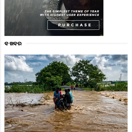
ବଡ ଖବର