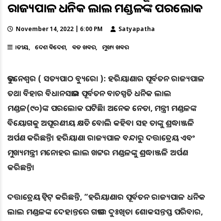
ରାଜ୍ୟପାଳ ଧନିକ ଲାଲ ମଣ୍ଡଳଙ୍କ ପରଲୋକ
November 14, 2022 | 6:00 PM
Satyapatha
ଜାତୀୟ
ଦେଶ ବିଦେଶ
ବଡ ଖବର
ମୁଖ୍ୟ ଖବର
ଭୁବନେଶ୍ୱର ( ସତ୍ୟପାଠ ବ୍ୟୁରୋ ): ହରିୟାଣାର ପୂର୍ବତନ ରାଜ୍ୟପାଳ
ତଥା ବିହାର ବିଧାନସଭାର ପୂର୍ବତନ ବାଚସ୍ପତି ଧନିକ ଲାଲ
ମଣ୍ଡଳ(୯୦)ଙ୍କ ପରଲୋକ ଘଟିଛି। ଅନେକ ନେତା, ମନ୍ତ୍ରୀ ମଣ୍ଡଳଙ୍କ
ବିୟୋଗକୁ ଅପୂରଣୀୟ କ୍ଷତି ବୋଲି କହିବା ସହ ତାଙ୍କୁ ଶ୍ରଦ୍ଧାଞ୍ଜଳି
ଅର୍ପଣ କରିଛନ୍ତି। ହରିୟାଣା ରାଜ୍ୟପାଳ ବନ୍ଦାରୁ ଦତ୍ତାତ୍ରେୟ ଏବଂ
ମୁଖ୍ୟମନ୍ତ୍ରୀ ମନୋହର ଲାଲ ଖଟ୍ଟର ମଣ୍ଡଳଙ୍କୁ ଶ୍ରଦ୍ଧାଞ୍ଜଳି ଅର୍ପଣ
କରିଛନ୍ତି।
ଦତ୍ତାତ୍ରେୟ ଟ୍ବିଟ୍‌ କରିଛନ୍ତି, ”ହରିୟାଣାର ପୂର୍ବତନ ରାଜ୍ୟପାଳ ଧନିକ
ଲାଲ ମଣ୍ଡଳଙ୍କ ଦେହାନ୍ତରେ ଗଭୀର ଦୁଃଖିତ। ଶୋକସନ୍ତପ୍ତ ପରିବାର,