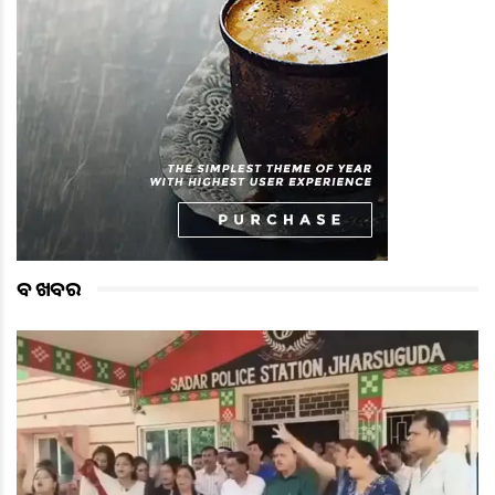
ବଡ ଖବର