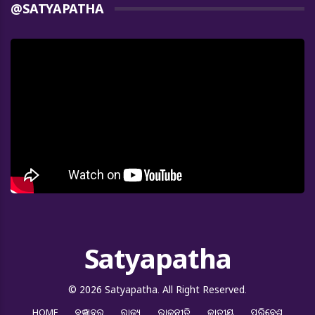
@SATYAPATHA
Satyapatha
© 2026 Satyapatha. All Right Reserved.
HOME
ବଡ ଖବର
ରାଜ୍ୟ
ରାଜନୀତି
ଜାତୀୟ
ପରିବେଶ