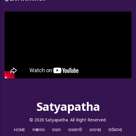
Satyapatha
© 2026 Satyapatha. All Right Reserved.
HOME
ବଡ ଖବର
ରାଜ୍ୟ
ରାଜନୀତି
ଜାତୀୟ
ପରିବେଶ