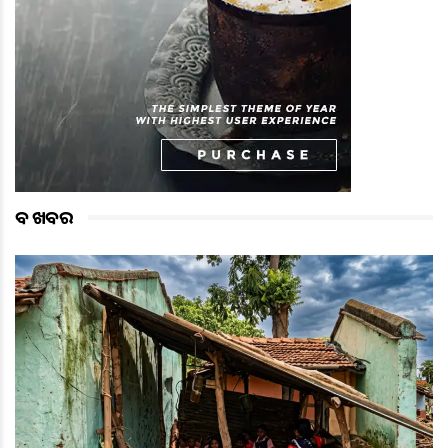
ବଡ ଖବର