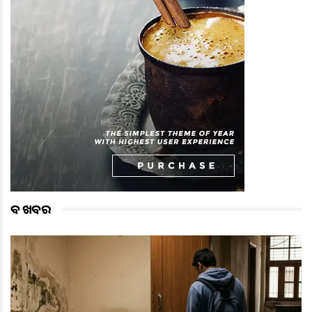
ବଡ ଖବର