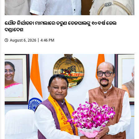
ଯୌନ ନିର୍ଯାତନା ମାମଲାରେ ତରୁଣ ତେଜପାଲଙ୍କୁ ୧୦ ବର୍ଷ ଜେଲ
ଦଣ୍ଡାଦେଶ
August 6, 2026 | 4:46 PM