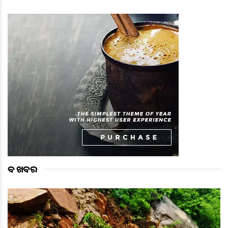
ବଡ ଖବର