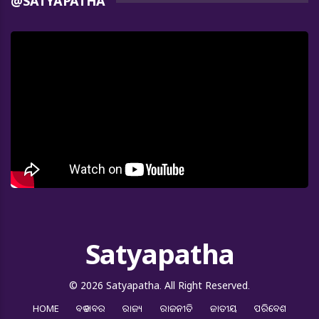
@SATYAPATHA
Satyapatha
© 2026 Satyapatha. All Right Reserved.
HOME
ବଡ ଖବର
ରାଜ୍ୟ
ରାଜନୀତି
ଜାତୀୟ
ପରିବେଶ