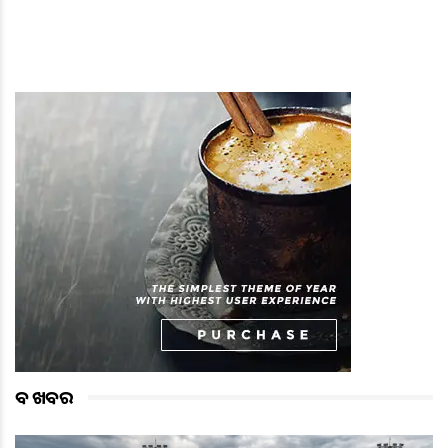
ବଡ ଖବର