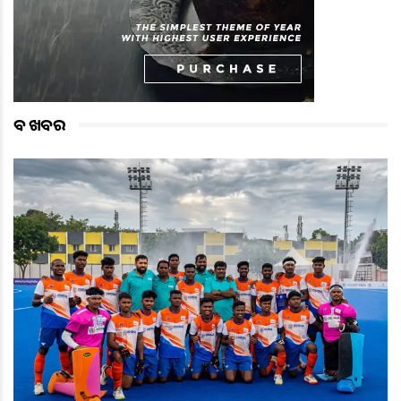
ବଡ ଖବର