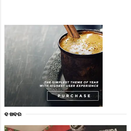
ବଡ ଖବର