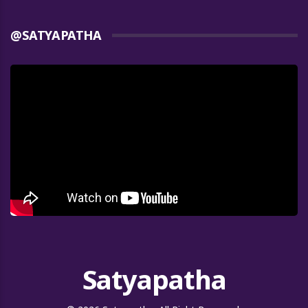
@SATYAPATHA
Satyapatha