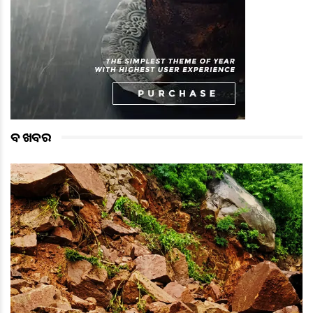
ବଡ ଖବର