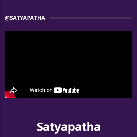
@SATYAPATHA
Satyapatha