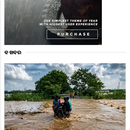
ବଡ ଖବର