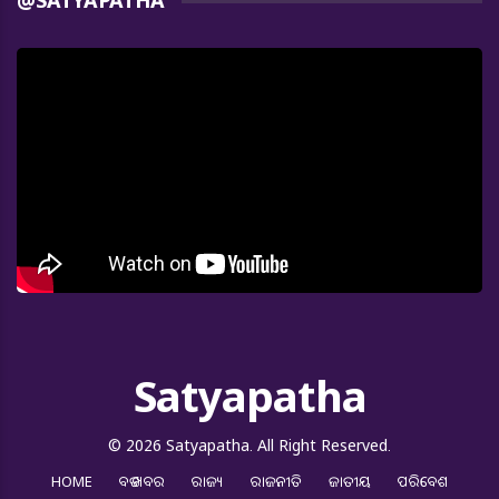
@SATYAPATHA
Satyapatha
© 2026 Satyapatha. All Right Reserved.
HOME
ବଡ ଖବର
ରାଜ୍ୟ
ରାଜନୀତି
ଜାତୀୟ
ପରିବେଶ