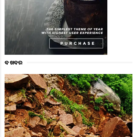
ବଡ ଖବର