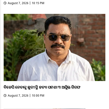
August 7, 2026 | 10:15 PM
ବିଜେପି ନେତାଙ୍କୁ ଛୁରୀ ଭୁସି ହତ୍ୟା ଘଟଣା ୩ ଅଭିଯୁକ୍ତ ଗିରଫ
August 7, 2026 | 10:00 PM