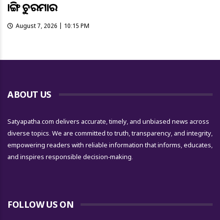
ଭାଙ୍ଗି ଚୁରମାର
August 7, 2026 | 10:15 PM
ABOUT US
Satyapatha.com delivers accurate, timely, and unbiased news across
diverse topics. We are committed to truth, transparency, and integrity,
empowering readers with reliable information that informs, educates,
and inspires responsible decision-making.
FOLLOW US ON