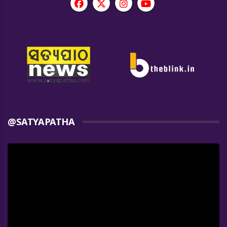
@SATYAPATHA