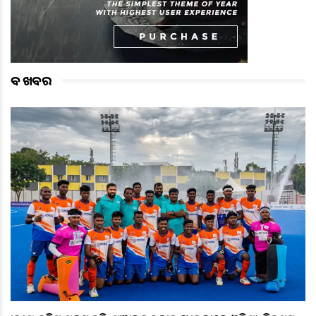
ବଡ ଖବର