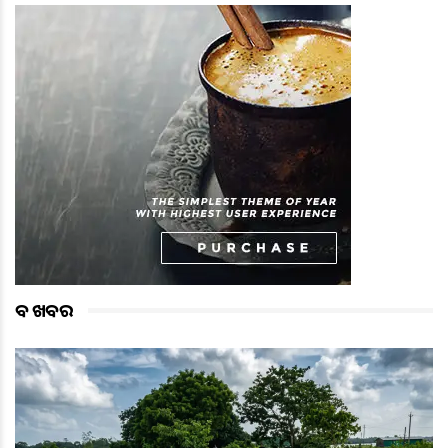
ବଡ ଖବର