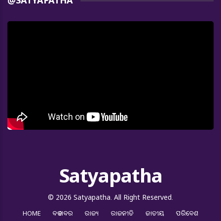
@SATYAPATHA
Satyapatha
© 2026 Satyapatha. All Right Reserved.
HOME
ବଡ ଖବର
ରାଜ୍ୟ
ରାଜନୀତି
ଜାତୀୟ
ପରିବେଶ