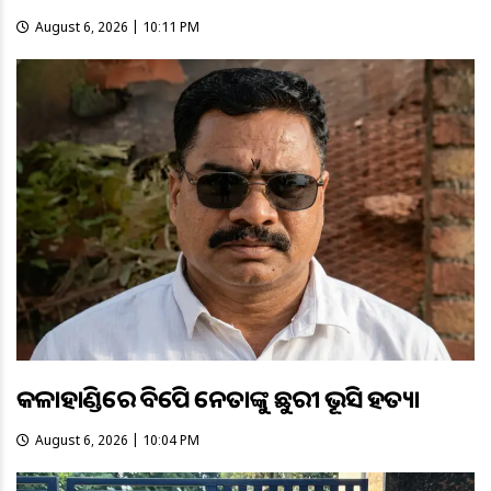
August 6, 2026 | 10:11 PM
କଳାହାଣ୍ଡିରେ ବିଜେପି ନେତାଙ୍କୁ ଛୁରୀ ଭୂସି ହତ୍ୟା
August 6, 2026 | 10:04 PM