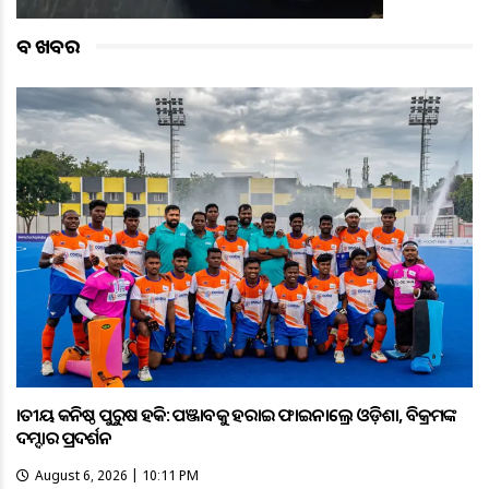
ବଡ ଖବର
ଜାତୀୟ କନିଷ୍ଠ ପୁରୁଷ ହକି: ପଞ୍ଜାବକୁ ହରାଇ ଫାଇନାଲ୍ରେ ଓଡ଼ିଶା, ବିକ୍ରମଙ୍କ
ଦମ୍ଦାର ପ୍ରଦର୍ଶନ
August 6, 2026 | 10:11 PM